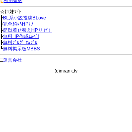
利用規約
☆姉妹ｻｲﾄ
┣
BL系小説投稿BLove
┣
完全ｶｽﾀﾑHPﾅﾉ
┣
簡単着せ替えHPリゼ！
┣
無料HP作成ｴﾑﾍﾟ!
┣
無料ﾌﾞﾛｸﾞ-ｴﾑﾌﾞﾛ
┗
無料掲示板MBBS
□
運営会社
(c)mrank.tv